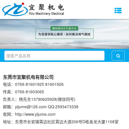
东莞市宜聚机电有限公司
电话：0769-81601925 81601926
传真：0769-81603065
负责人：杨先生13790625928(微信同号)
邮箱：yijume@126.com QQ:2593473338
官网：http://www.yijume.com
地址：东莞市长安镇霄边社区霄边大道206号D栋金龙大厦1108室