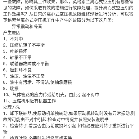
一些故障，影响其工作效果，那么，英格索兰离心式空压机有哪些常
见的故障，如何采取有效的措施进行故障处理，提升离心式空压机的
工作效果呢？从日常的离心式空压机故障维修现状进行分析，可以将
英格索兰离心式空压机工作中产生的故障分为以下这几类：
异常震动和噪音
产生原因
1、不对中
2、压缩机转子不平衡
3、叶轮损坏
4、轴承不正常
5、联轴器故障或不平衡
6、密封环不良
7、油压、油温不正常
8、油中有污垢、不清洁,使轴承磨损
9、喘振
10、气体管路的应力传递给机壳，由此引起不对中
11、压缩机附近有机器工作
处理方法
1、卸下联轴器,使原动机单独转动,如果原动机转动时没有异常振动,则
故障可能由不对中引起:检查对中情况并参照安装说明书
2、检查转子,看是否由污垢或损坏引起;如有必要应对转子重新进行平
衡
3、检查叶轮,必要时进行修复或更换