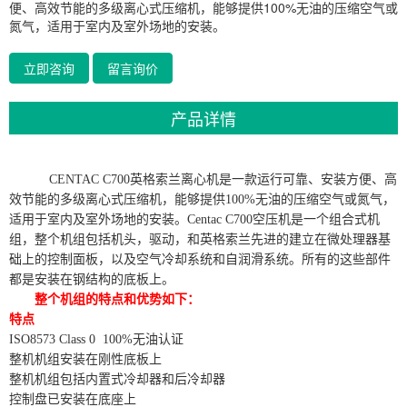
便、高效节能的多级离心式压缩机，能够提供100%无油的压缩空气或
氮气，适用于室内及室外场地的安装。
立即咨询
留言询价
产品详情
CENTAC C700英格索兰离心机是一款运行可靠、安装方便、高
效节能的多级离心式压缩机，能够提供100%无油的压缩空气或氮气，
适用于室内及室外场地的安装。Centac C700空压机是一个组合式机
组，整个机组包括机头，驱动，和英格索兰先进的建立在微处理器基
础上的控制面板，以及空气冷却系统和自润滑系统。所有的这些部件
都是安装在钢结构的底板上。
整个机组的特点和优势如下：
特点
ISO8573 Class 0 100%无油认证
整机机组安装在刚性底板上
整机机组包括内置式冷却器和后冷却器
控制盘已安装在底座上