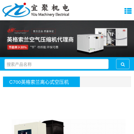
C700英格索兰离心式空压机