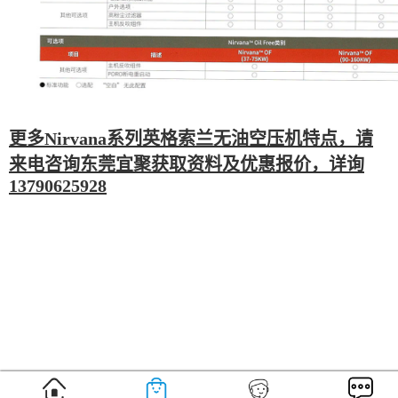
更多Nirvana系列英格索兰无油空压机特点，请
来电咨询东莞宜聚获取资料及优惠报价，详询
13790625928