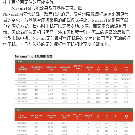
排出百分百无油的压缩空气。
NirvanaTM节能效果及可靠性无可比拟
NirvanaTM无需卸载，取而代之的是，简单地降低螺杆转速来满足气
量的变化。与其他空压机采用的卸载模式相比，NirvanaTM采用了简
单的停机方式。每小时电机可以无限次地启/停，而又不会缩短其寿
命，因此节能效果相当明显。外加英格索兰独一无二的超级涂层和混
合型永磁电机，Nirvana无油螺杆空压机是迄今为止最可靠的无油螺杆
空压机，并且与传统的无油螺杆空压机相比至少节能30％。