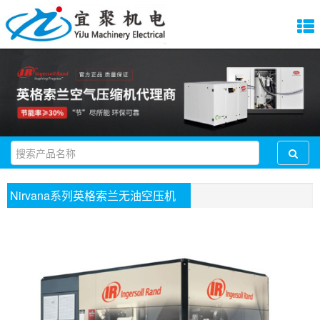
Nirvana系列英格索兰无油空压机