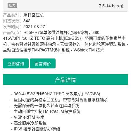
7.5-14 bar(g)
压力
产品类别：
螺杆空压机
浏览次数：
342
发布时间：
2021-08-27
产品特点：
R55I~R75I单级微油螺杆定频压缩机，380-
415V/3PH/50HZ TEFC 高效电机(IE2/GB3) - 坚固可靠的英格索兰主
机，带有背对背圆锥滚柱轴承 - 无需保养的一体化齿轮直连驱动系统 -
主动自适性控制TM-PACTM保护系统 - V-ShieldTM 技术
立即咨询
留言询价
产品详情
- 380-415V/3PH/50HZ TEFC 高效电机(IE2/GB3)
- 坚固可靠的英格索兰主机，带有背对背圆锥滚柱轴承
- 无需保养的一体化齿轮直连驱动系统
- 主动自适性控制TM-PACTM保护系统
- V-ShieldTM 技术
- 高效顺序冷却系统
- IP65 控制器面板防护等级