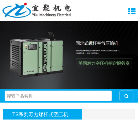
TS系列寿力螺杆式空压机