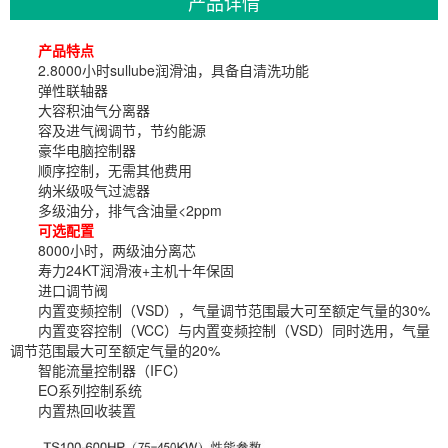
产品详情
产品特点
2.8000小时sullube润滑油，具备自清洗功能
弹性联轴器
大容积油气分离器
容及进气阀调节，节约能源
豪华电脑控制器
顺序控制，无需其他费用
纳米级吸气过滤器
多级油分，排气含油量<2ppm
可选配置
8000小时，两级油分离芯
寿力24KT润滑液+主机十年保固
进口调节阀
内置变频控制（VSD），气量调节范围最大可至额定气量的30%
内置变容控制（VCC）与内置变频控制（VSD）同时选用，气量
调节范围最大可至额定气量的20%
智能流量控制器（IFC）
EO系列控制系统
内置热回收装置